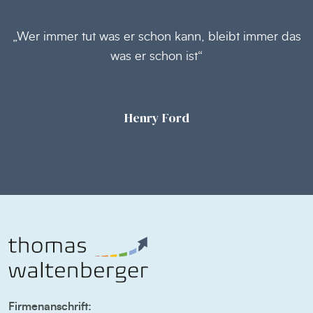
„Wer immer tut was er schon kann, bleibt immer das
was er schon ist“
Henry Ford
Firmenanschrift: