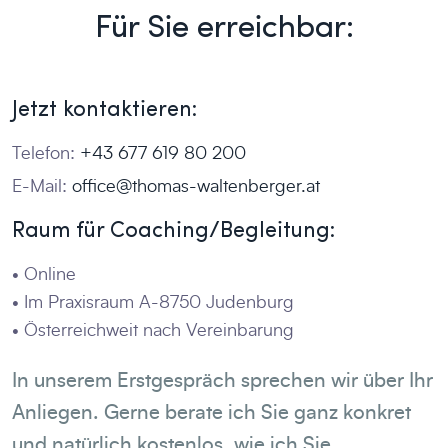
Für Sie erreichbar:
Jetzt kontaktieren:
Telefon:
+43 677 619 80 200
E-Mail:
Raum für Coaching/Begleitung:
• Online
• Im Praxisraum A-8750 Judenburg
• Österreichweit nach Vereinbarung
In unserem Erstgespräch sprechen wir über Ihr
Anliegen. Gerne berate ich Sie ganz konkret
und natürlich kostenlos, wie ich Sie